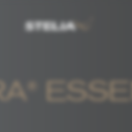
RA
ESSE
®